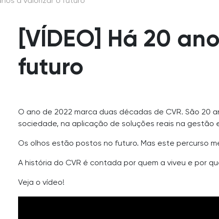
nos a valorizar o futuro
[VÍDEO] Há 20 anos
futuro
O ano de 2022 marca duas décadas de CVR. São 20 ano
sociedade, na aplicação de soluções reais na gestão e
Os olhos estão postos no futuro. Mas este percurso m
A história do CVR é contada por quem a viveu e por qu
Veja o vídeo!