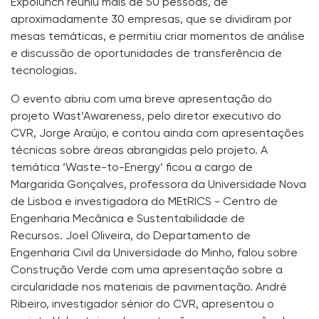
Expolunch reuniu mais de 50 pessoas, de
aproximadamente 30 empresas, que se dividiram por
mesas temáticas, e permitiu criar momentos de análise
e discussão de oportunidades de transferência de
tecnologias.
O evento abriu com uma breve apresentação do
projeto Wast’Awareness, pelo diretor executivo do
CVR, Jorge Araújo, e contou ainda com apresentações
técnicas sobre áreas abrangidas pelo projeto. A
temática ‘Waste-to-Energy’ ficou a cargo de
Margarida Gonçalves, professora da Universidade Nova
de Lisboa e investigadora do MEtRICS - Centro de
Engenharia Mecânica e Sustentabilidade de
Recursos. Joel Oliveira, do Departamento de
Engenharia Civil da Universidade do Minho, falou sobre
Construção Verde com uma apresentação sobre a
circularidade nos materiais de pavimentação. André
Ribeiro, investigador sénior do CVR, apresentou o