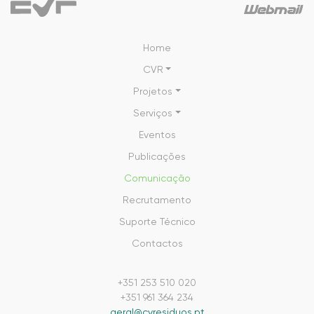
Home
CVR
Projetos
Serviços
Eventos
Publicações
Comunicação
Recrutamento
Suporte Técnico
Contactos
+351 253 510 020
+351 961 364 234
geral@cvresiduos.pt