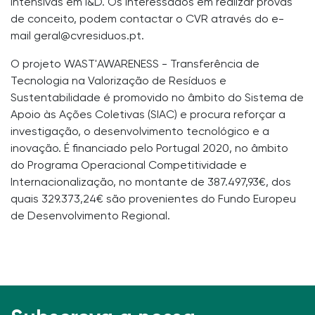
intensivas em I&D. Os interessados em realizar provas
de conceito, podem contactar o CVR através do e-
mail geral@cvresiduos.pt.
O projeto WAST'AWARENESS - Transferência de
Tecnologia na Valorização de Resíduos e
Sustentabilidade é promovido no âmbito do Sistema de
Apoio às Ações Coletivas (SIAC) e procura reforçar a
investigação, o desenvolvimento tecnológico e a
inovação. É financiado pelo Portugal 2020, no âmbito
do Programa Operacional Competitividade e
Internacionalização, no montante de 387.497,93€, dos
quais 329.373,24€ são provenientes do Fundo Europeu
de Desenvolvimento Regional.