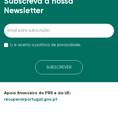
Subscreva a nossa
Newsletter
Li e aceito a
política de privacidade
.
SUBSCREVER
Apoio financeiro do PRR e da UE:
recuperarportugal.gov.pt