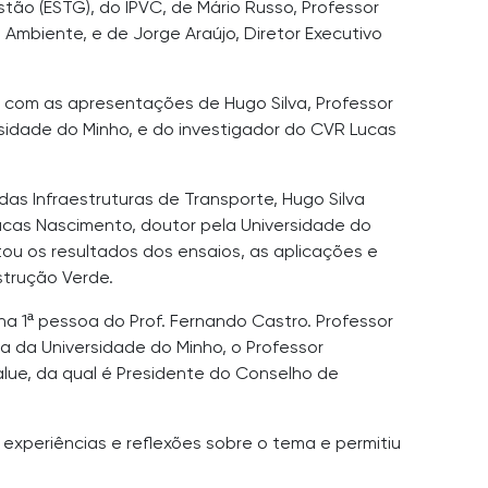
stão (ESTG), do IPVC, de Mário Russo, Professor
 Ambiente, e de Jorge Araújo, Diretor Executivo
 com as apresentações de Hugo Silva, Professor
rsidade do Minho, e do investigador do CVR Lucas
das Infraestruturas de Transporte, Hugo Silva
ucas Nascimento, doutor pela Universidade do
u os resultados dos ensaios, as aplicações e
trução Verde.
 1ª pessoa do Prof. Fernando Castro. Professor
da Universidade do Minho, o Professor
alue, da qual é Presidente do Conselho de
xperiências e reflexões sobre o tema e permitiu