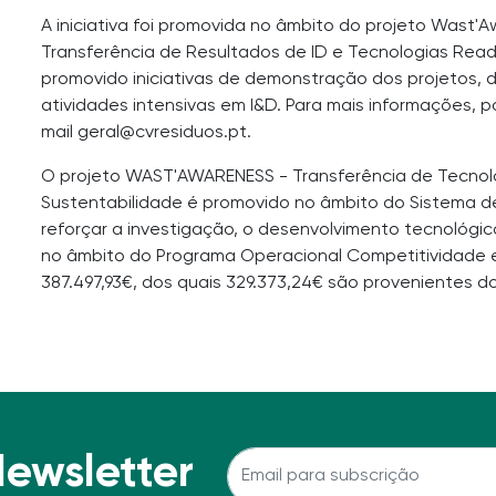
A iniciativa foi promovida no âmbito do projeto Wast'
Transferência de Resultados de ID e Tecnologias Rea
promovido iniciativas de demonstração dos projetos, d
atividades intensivas em I&D. Para mais informações, 
mail geral@cvresiduos.pt.
O projeto WAST'AWARENESS - Transferência de Tecnolo
Sustentabilidade é promovido no âmbito do Sistema de
reforçar a investigação, o desenvolvimento tecnológico
no âmbito do Programa Operacional Competitividade e
387.497,93€, dos quais 329.373,24€ são provenientes 
Newsletter