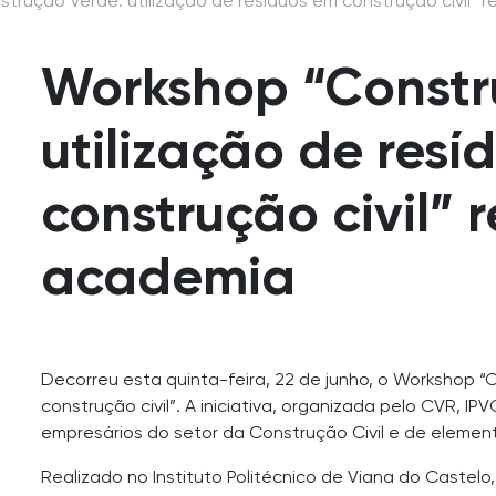
trução Verde: utilização de resíduos em construção civil” r
Workshop “Constr
utilização de resí
construção civil” 
academia
Decorreu esta quinta-feira, 22 de junho, o Workshop “
construção civil”. A iniciativa, organizada pelo CVR, I
empresários do setor da Construção Civil e de eleme
Realizado no Instituto Politécnico de Viana do Castel