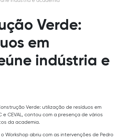
eúne indústria e academia
ução Verde:
duos em
reúne indústria e
Construção Verde: utilização de resíduos em
PVC e CEVAL, contou com a presença de vários
ntos da academia.
o, o Workshop abriu com as intervenções de Pedro