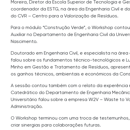
Moreira, Diretor da Escola Superior de Tecnologia e Ge
coordenador da ESTG, na área da Engenharia Civil e do
do CVR – Centro para a Valorização de Resíduos.
Para o módulo “Construção Verde”, o Workshop contou
Auxiliar no Departamento de Engenharia Civil da Unive
Nascimento.
Doutorado em Engenharia Civil, e especialista na área 
falou sobre os fundamentos técnico-tecnológicos e L
Minho em Gestão e Tratamento de Resíduos, apresento
os ganhos técnicos, ambientais e económicos da Cons
A sessão contou também com o relato da experência na
Catedrático do Departamento de Engenharia Mecânica 
Universitário falou sobre a empresa W2V – Waste to V
Administração.
O Workshop terminou com uma troca de testemunhos, e
criar sinergias para colaborações futuras.