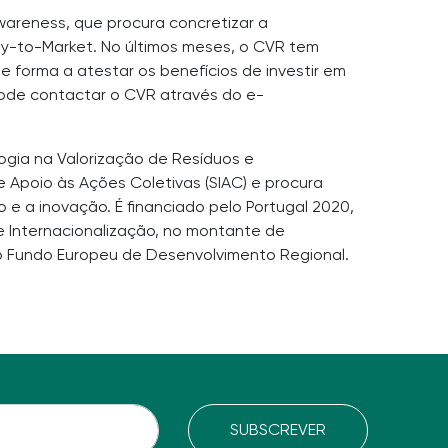
Awareness, que procura concretizar a
dy-to-Market. No últimos meses, o CVR tem
e forma a atestar os benefícios de investir em
pode contactar o CVR através do e-
gia na Valorização de Resíduos e
 Apoio às Ações Coletivas (SIAC) e procura
 e a inovação. É financiado pelo Portugal 2020,
 Internacionalização, no montante de
do Fundo Europeu de Desenvolvimento Regional.
SUBSCREVER