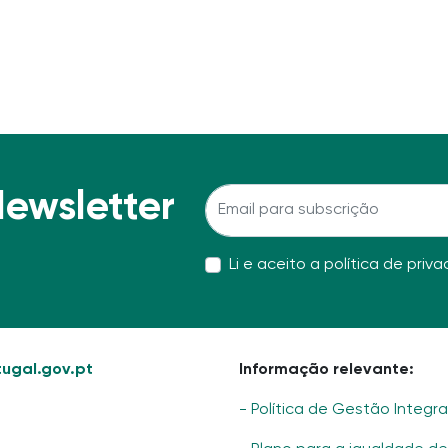
Newsletter
Li e aceito a
política de priv
ugal.gov.pt
Informação relevante:
- Política de Gestão Integr