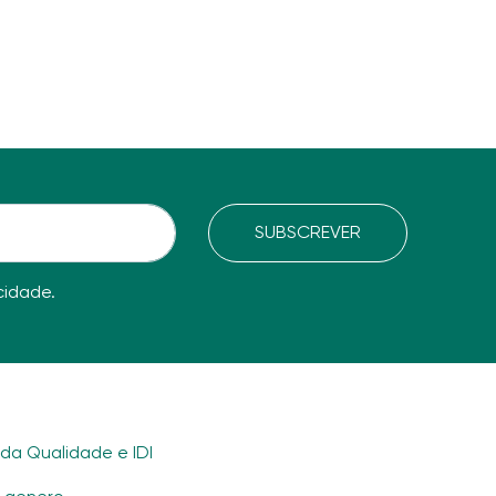
SUBSCREVER
acidade
.
ada Qualidade e IDI