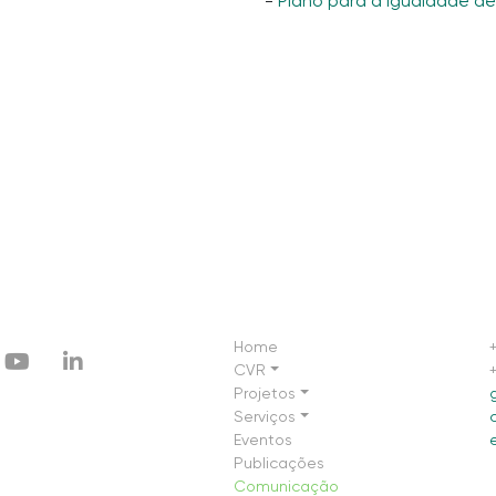
-
Plano para a igualdade d
Home
CVR
Projetos
Serviços
Eventos
Publicações
Comunicação