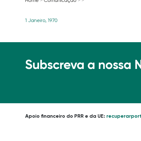
Home
>
Comunicação
>
>
1 Janeiro, 1970
Subscreva a nossa 
Apoio financeiro do PRR e da UE:
recuperarport