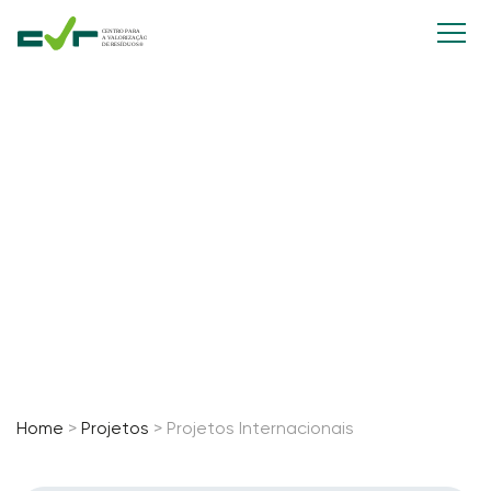
Projetos
Internacionais
Home
>
Projetos
>
Projetos Internacionais