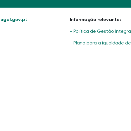
ugal.gov.pt
Informação relevante:
- Política de Gestão Integr
-
Plano para a igualdade d