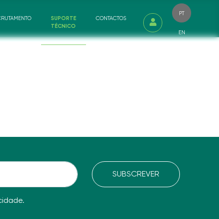
PT
CRUTAMENTO
SUPORTE
CONTACTOS
TÉCNICO
EN
SUBSCREVER
acidade
.