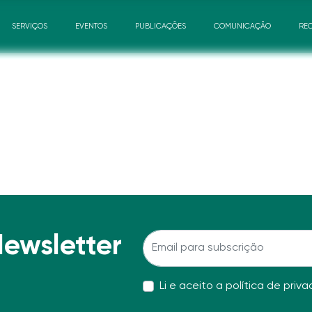
SERVIÇOS
EVENTOS
PUBLICAÇÕES
COMUNICAÇÃO
RE
Newsletter
Li e aceito a
política de priv