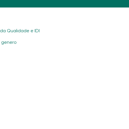
ada Qualidade e IDI
e genero