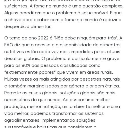
suficientes. A fome no mundo é uma questão complexa.
Alguns acreditam que o problema é solucionável. E que
a chave para acabar com a fome no mundo é reduzir o
desperdício alimentar.
O tema do ano 2022 é ‘Não deixe ninguém para trás’. A
FAO diz que o acesso e a disponibilidade de alimentos
nutritivos estão cada vez mais impedidos pelos atuais
desafios globais. O problema é particularmente grave
para os 80% das pessoas classificadas como
“extremamente pobres” que vivem em áreas rurais.
Muitas vezes os mais atingidos por desastres naturais
e também marginalizados por género e origem étnica.
Perante as crises globais, soluções globais são mais
necessárias do que nunca. Ao buscar uma melhor
produção, melhor nutrição, um ambiente melhor e uma
vida melhor, podemos transformar os sistemas
agroalimentares, implementando soluções
sustentáveis ​​e holísticas que considerem o