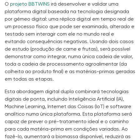
O
projeto BBTWINS
irá desenvolver e validar uma
plataforma digital baseada na tecnologia designada
por gémeo digital: uma réplica digital em tempo real de
um processo físico que pode ser examinado, alterado e
testado sem interagir com ele no mundo real e
evitando consequências negativas. Usando dois casos
de estudo (produção de carne e frutas), será possível
demonstrar como integrar, numa única cadeia de valor,
toda a cadeia de processamento agroalimentar (da
colheita ao produto final) e as matérias-primas geradas
em todas as etapas.
Esta abordagem digital dupla combinará tecnologias
digitais de ponta, incluindo Inteligência Artificial (IA),
Machine Learning, Internet das Coisas (IoT) e software
analítico numa única plataforma. Esta plataforma será
capaz de prever o pré-tratamento ideal e o caminho
para cada matéria-prima em condições variadas. Ao
fazê-lo, aumentará a biomassa disponível, reduzirá as